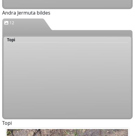
Andra Jermuta bildes
12
Topi
Topi